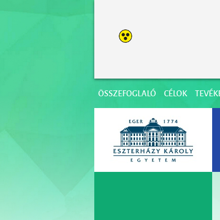
ÖSSZEFOGLALÓ
CÉLOK
TEVÉK