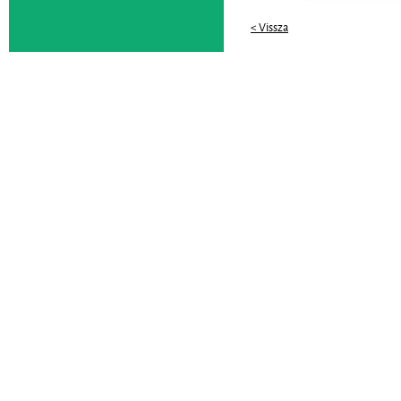
< Vissza